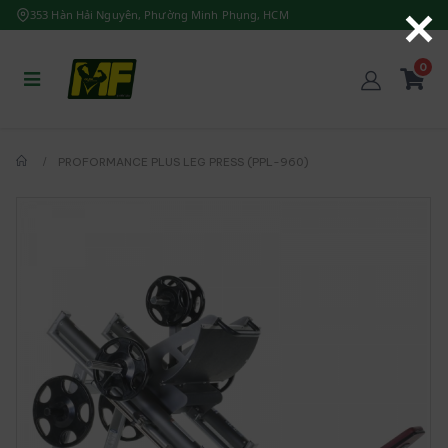
353 Hàn Hải Nguyên, Phường Minh Phụng, HCM
0
PROFORMANCE PLUS LEG PRESS (PPL-960)