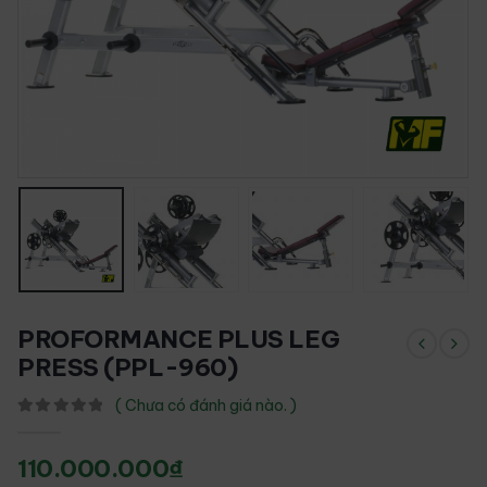
PROFORMANCE PLUS LEG
PRESS (PPL-960)
( Chưa có đánh giá nào. )
0
out of 5
110.000.000
₫