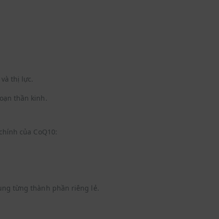
à thị lực.
oạn thần kinh.
 chính của CoQ10:
ụng từng thành phần riêng lẻ.