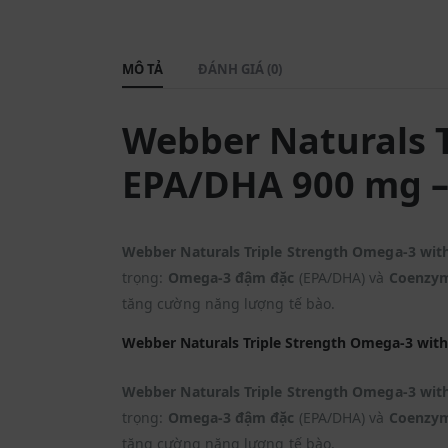
MÔ TẢ
ĐÁNH GIÁ (0)
Webber Naturals 
EPA/DHA 900 mg 
Webber Naturals Triple Strength Omega-3 wi
trọng:
Omega-3 đậm đặc
(EPA/DHA) và
Coenzym
tăng cường năng lượng tế bào.
Webber Naturals Triple Strength Omega-3 wi
Webber Naturals Triple Strength Omega-3 wi
trọng:
Omega-3 đậm đặc
(EPA/DHA) và
Coenzym
tăng cường năng lượng tế bào.