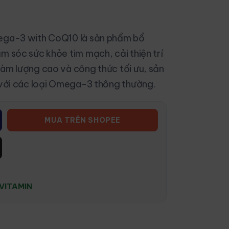
mega-3 with CoQ10 là sản phẩm bổ
m sóc sức khỏe tim mạch, cải thiện trí
àm lượng cao và công thức tối ưu, sản
 với các loại Omega-3 thông thường.
MUA TRÊN SHOPEE
VITAMIN