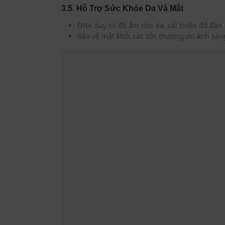
3.5. Hỗ Trợ Sức Khỏe Da Và Mắt
DHA duy trì độ ẩm cho da, cải thiện độ đàn
Bảo vệ mắt khỏi các tổn thương do ánh sán