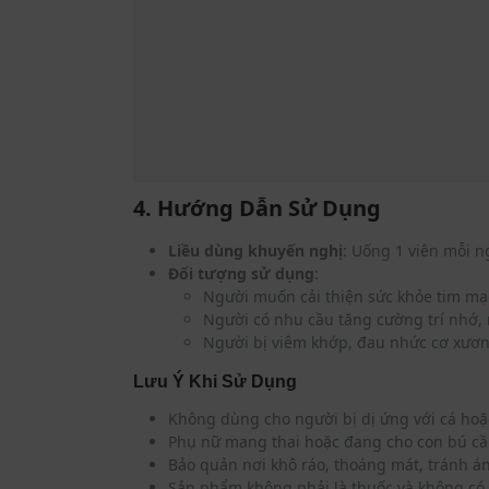
4. Hướng Dẫn Sử Dụng
Liều dùng khuyến nghị
: Uống 1 viên mỗi ng
Đối tượng sử dụng
:
Người muốn cải thiện sức khỏe tim mạc
Người có nhu cầu tăng cường trí nhớ,
Người bị viêm khớp, đau nhức cơ xươ
Lưu Ý Khi Sử Dụng
Không dùng cho người bị dị ứng với cá ho
Phụ nữ mang thai hoặc đang cho con bú cần
Bảo quản nơi khô ráo, thoáng mát, tránh án