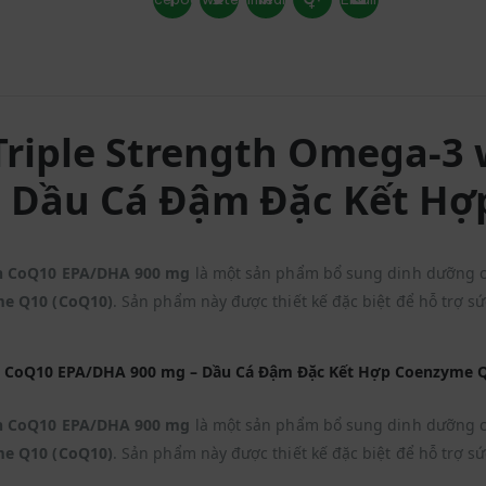
+
Triple Strength Omega-3
– Dầu Cá Đậm Đặc Kết H
th CoQ10 EPA/DHA 900 mg
là một sản phẩm bổ sung dinh dưỡng c
e Q10 (CoQ10)
. Sản phẩm này được thiết kế đặc biệt để hỗ trợ s
th CoQ10 EPA/DHA 900 mg – Dầu Cá Đậm Đặc Kết Hợp Coenzyme 
th CoQ10 EPA/DHA 900 mg
là một sản phẩm bổ sung dinh dưỡng c
e Q10 (CoQ10)
. Sản phẩm này được thiết kế đặc biệt để hỗ trợ s