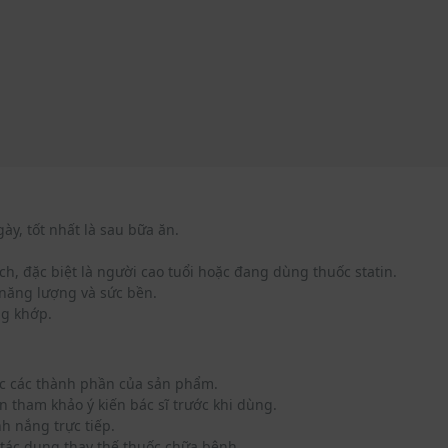
ày, tốt nhất là sau bữa ăn.
h, đặc biệt là người cao tuổi hoặc đang dùng thuốc statin.
 năng lượng và sức bền.
ng khớp.
ặc các thành phần của sản phẩm.
 tham khảo ý kiến bác sĩ trước khi dùng.
h nắng trực tiếp.