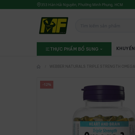
353 Hàn Hải Nguyên, Phường Minh Phụng, HCM
KHUYẾN
THỰC PHẨM BỔ SUNG
WEBBER NATURALS TRIPLE STRENGTH OMEGA
-12%