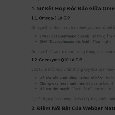
1. Sự Kết Hợp Độc Đáo Giữa Ome
1.1. Omega-3 Là Gì?
Omega-3 là nhóm axit béo thiết yếu mà cơ thể 
EPA (Eicosapentaenoic Acid)
: Hỗ trợ giảm 
DHA (Docosahexaenoic Acid)
: Thành phần 
Omega-3 có vai trò quan trọng trong việc giảm 
1.2. Coenzyme Q10 Là Gì?
CoQ10 là một hợp chất chống oxy hóa tự nhiên c
Hỗ trợ sản xuất năng lượng tế bào
: Tham 
Chống oxy hóa mạnh mẽ
: Bảo vệ tế bào k
Hỗ trợ tim mạch
: Cần thiết để duy trì sức
Sự kết hợp giữa Omega-3 và CoQ10 tạo nên một c
2. Điểm Nổi Bật Của Webber Nat