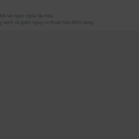
 hồi và ngăn ngừa lão hóa.
g xanh và giảm nguy cơ thoái hóa điểm vàng.