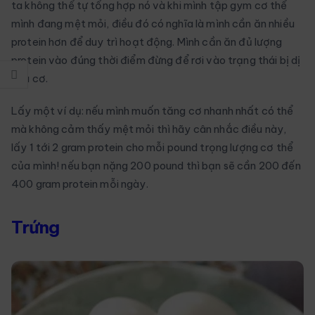
ta không thể tự tổng hợp nó và khi mình tập gym cơ thể
mình đang mệt mỏi, điều đó có nghĩa là mình cần ăn nhiều
protein hơn để duy trì hoạt động. Mình cần ăn đủ lượng
protein vào đúng thời điểm đừng để rơi vào trạng thái bị dị
hóa cơ.
Lấy một ví dụ: nếu mình muốn tăng cơ nhanh nhất có thể
mà không cảm thấy mệt mỏi thì hãy cân nhắc điều này,
lấy 1 tới 2 gram protein cho mỗi pound trọng lượng cơ thể
của mình! nếu bạn nặng 200 pound thì bạn sẽ cần 200 đến
400 gram protein mỗi ngày.
Trứng