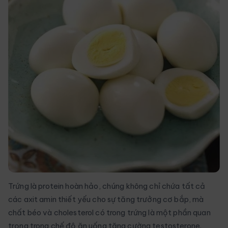
Trứng là protein hoàn hảo, chúng không chỉ chứa tất cả
các axit amin thiết yếu cho sự tăng trưởng cơ bắp, mà
chất béo và cholesterol có trong trứng là một phần quan
trọng trong chế độ ăn uống tăng cường testosterone.