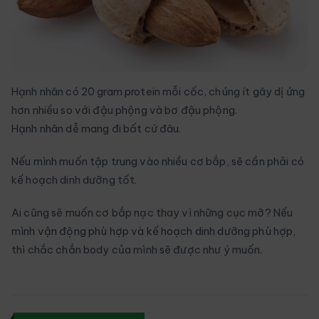
Hạnh nhân có 20 gram protein mỗi cốc, chúng ít gây dị ứng
hơn nhiều so với đậu phộng và bơ đậu phộng.
Hạnh nhân dễ mang đi bất cứ đâu.
Nếu mình muốn tập trung vào nhiều cơ bắp, sẽ cần phải có
kế hoạch dinh dưỡng tốt.
Ai cũng sẽ muốn cơ bắp nạc thay vì những cục mỡ? Nếu
mình vận động phù hợp và kế hoạch dinh dưỡng phù hợp,
thì chắc chắn body của mình sẽ được như ý muốn.