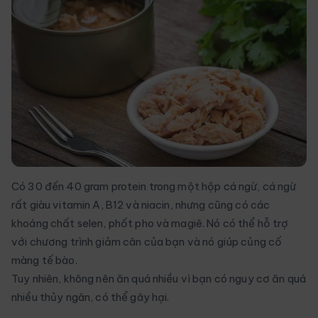
Có 30 đến 40 gram protein trong một hộp cá ngừ, cá ngừ
rất giàu vitamin A, B12 và niacin, nhưng cũng có các
khoáng chất selen, phốt pho và magiê. Nó có thể hỗ trợ
với chương trình giảm cân của bạn và nó giúp củng cố
màng tế bào.
Tuy nhiên, không nên ăn quá nhiều vì bạn có nguy cơ ăn quá
nhiều thủy ngân, có thể gây hại.