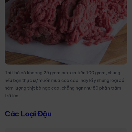
Thịt bò có khoảng 25 gram protein trên 100 gram, nhưng
nếu bạn thực sự muốn mua cao cấp, hãy lấy những loại có
hàm lượng thịt bò nạc cao, chẳng hạn như 80 phần trăm
trở lên.
Các Loại Đậu