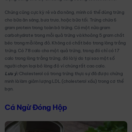
Chúng cũng cực kỳ rẻ và đa năng, mình có thể dùng trứng
cho bữa ăn sáng, bưa trưa, hoặc bữa tối. Trứng chứa 6
gram protein trong toàn bô trứng. Có một nửa gram
carbohydrate trong mỗi quả trứng và khoảng 5 gram chất
béo trong mỗi lòng đỏ. Không có chất béo trong lòng trắng
trứng. Có 78 calo cho một quả trứng, trong đó chỉ có 17
calo trong lòng trắng trứng, đó là lý do tại sao một số
người chọn loại bỏ lòng đỏ vì chúng rất cao calo.
Lưu ý:
Cholesterol có trong trứng thực sự đã được chứng
minh là làm giảm lượng LDL (cholesterol xấu) trong cơ thể
bạn.
Cá Ngừ Đóng Hộp