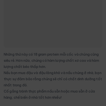
Những thứ này có 18 gram protein mỗi cốc và chúng cũng
siêu rẻ. Hơn nữa, chúng có hàm lượng chất xơ cao và hàm
lượng chất béo thấp hơn.
Nếu bạn mua đậu và đậu lăng khô và nấu chúng ở nhà, bạn
thực sự đảm bảo rằng chúng sẽ chỉ có chất dinh dưỡng tốt
nhất trong đó.
Cố gắng tránh thực phẩm nấu sẵn hoặc mua sẵn ở cửa
hàng, chế biến ở nhà tốt hơn nhiều!