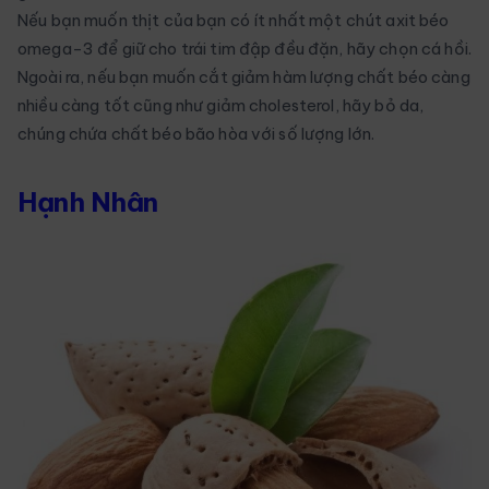
Nếu bạn muốn thịt của bạn có ít nhất một chút axit béo
omega-3 để giữ cho trái tim đập đều đặn, hãy chọn cá hồi.
Ngoài ra, nếu bạn muốn cắt giảm hàm lượng chất béo càng
nhiều càng tốt cũng như giảm cholesterol, hãy bỏ da,
chúng chứa chất béo bão hòa với số lượng lớn.
Hạnh Nhân