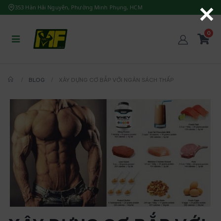
353 Hàn Hải Nguyên, Phường Minh Phụng, HCM
0
BLOG
XÂY DỰNG CƠ BẮP VỚI NGÂN SÁCH THẤP