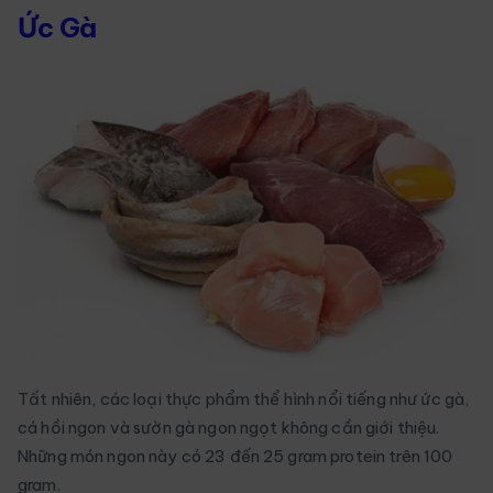
Ức Gà
Tất nhiên, các loại thực phẩm thể hình nổi tiếng như ức gà,
cá hồi ngon và sườn gà ngon ngọt không cần giới thiệu.
Những món ngon này có 23 đến 25 gram protein trên 100
gram.