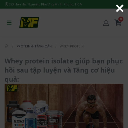
353 Hàn Hải Nguyên, Phường Minh Phụng, HCM
0
PROTEIN & TĂNG CÂN
WHEY PROTEIN
Whey protein isolate giúp bạn phục
hồi sau tập luyện và Tăng cơ hiệu
quả: