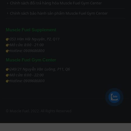
Chính sách đổi trả hàng hóa Muscle Fuel Gym Center
Chính sách bảo hành sản phẩm Muscle Fuel Gym Center
Muscle Fuel Supplement
353 Hàn Hải Nguyên, P2, Q11
Mở cửa: 8:00 - 21:00
Hotline: 0909686800
Muscle Fuel Gym Center
240/21 Nguyễn Văn Luông, P11, Q6
Mở cửa: 6:00 - 22:00
Hotline: 0909686800
© Muscle Fuel. 2022. All Rights Reserved