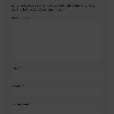
Email của bạn sẽ không được hiển thị công khai.
Các
trường bắt buộc được đánh dấu
*
Bình luận
*
Tên
*
Email
*
Trang web