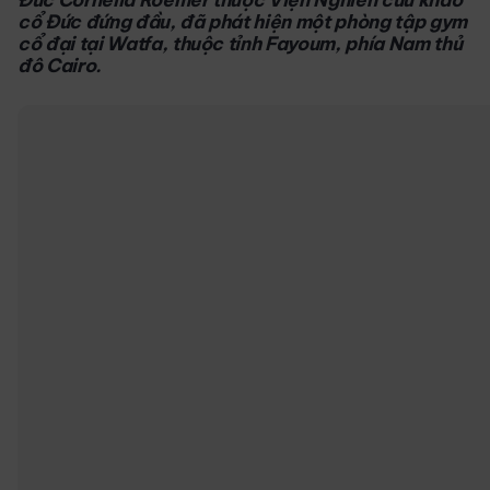
cổ Đức đứng đầu, đã phát hiện một phòng tập gym
cổ đại tại Watfa, thuộc tỉnh Fayoum, phía Nam thủ
đô Cairo.