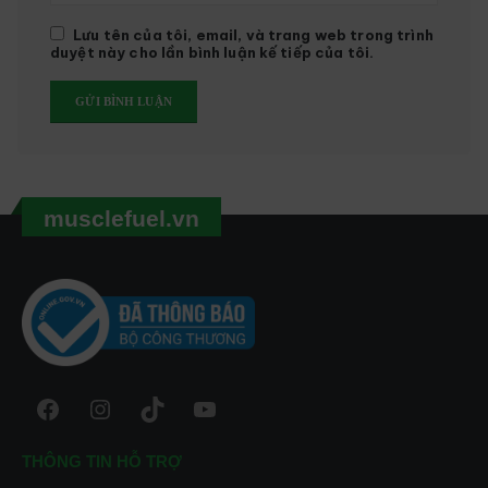
Lưu tên của tôi, email, và trang web trong trình
duyệt này cho lần bình luận kế tiếp của tôi.
musclefuel.vn
Facebook
Instagram
TikTok
YouTube
THÔNG TIN HỖ TRỢ