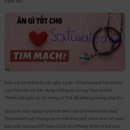
bệnh tim.
Bảo vệ cơ thể khỏi các gốc tự do. Vì Saturated fat khó bị
oxy hóa nên có tác dụng chống lại sự oxy hóa và hình
thành các gốc tự do trong cơ thể để phòng chống ung thư.
Qua các tác dụng và lợi ích trên của chất béo bão hòa(
Saturated fat) chúng ta có thể thay đổi cách nhìn về chất
béo bão hòa là chất béo có lợi chứ không phải có hại cho