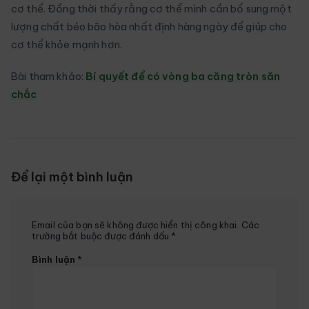
cơ thể. Đồng thời thấy rằng cơ thể mình cần bổ sung một
lượng chất béo bão hòa nhất định hàng ngày để giúp cho
cơ thể khỏe mạnh hơn.
Bài tham khảo:
Bí quyết để có vòng ba căng tròn săn
chắc
Để lại một bình luận
Email của bạn sẽ không được hiển thị công khai.
Các
trường bắt buộc được đánh dấu
*
Bình luận
*