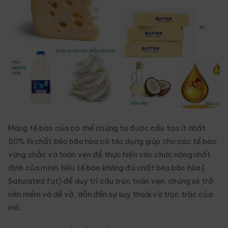
Màng tế bào của cơ thể chúng ta được cấu tạo ít nhất
50% là chất béo bão hòa có tác dụng giúp cho các tế bào
vững chắc và toàn vẹn để thực hiện các chức năng nhất
định của mình. Nếu tế bào không đủ chất béo bão hòa (
Saturated fat) để duy trì cấu trúc toàn vẹn, chúng sẽ trở
nên mềm và dễ vỡ, dẫn đến sự suy thoái và trục trặc của
mô.