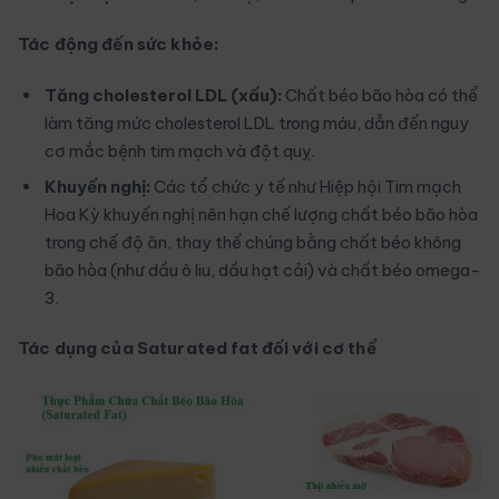
Tác động đến sức khỏe:
Tăng cholesterol LDL (xấu):
Chất béo bão hòa có thể
làm tăng mức cholesterol LDL trong máu, dẫn đến nguy
cơ mắc bệnh tim mạch và đột quỵ.
Khuyến nghị:
Các tổ chức y tế như Hiệp hội Tim mạch
Hoa Kỳ khuyến nghị nên hạn chế lượng chất béo bão hòa
trong chế độ ăn, thay thế chúng bằng chất béo không
bão hòa (như dầu ô liu, dầu hạt cải) và chất béo omega-
3.
Tác dụng của Saturated fat đối với cơ thể