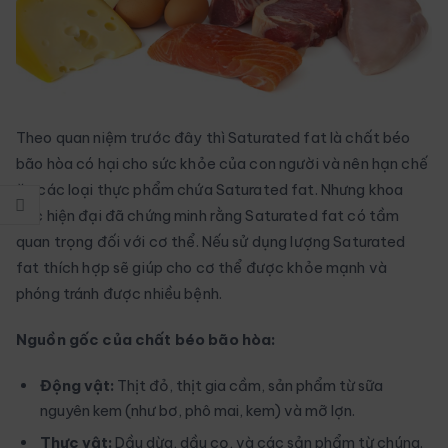
Theo quan niệm trước đây thì Saturated fat là chất béo
bão hòa có hại cho sức khỏe của con người và nên hạn chế
ăn các loại thực phẩm chứa Saturated fat. Nhưng khoa
học hiện đại đã chứng minh rằng Saturated fat có tầm
quan trọng đối với cơ thể. Nếu sử dụng lượng Saturated
fat thích hợp sẽ giúp cho cơ thể được khỏe mạnh và
phóng tránh được nhiều bệnh.
Nguồn gốc của chất béo bão hòa:
Động vật:
Thịt đỏ, thịt gia cầm, sản phẩm từ sữa
nguyên kem (như bơ, phô mai, kem) và mỡ lợn.
Thực vật:
Dầu dừa, dầu cọ, và các sản phẩm từ chúng.